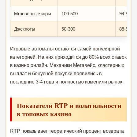
Мгновенные игры
100-500
94-97%
Джекпоты
50-300
88-94%
Игровые автоматы остаются самой популярной
категорией. На них приходится до 80% всех ставок
в казино онлайн. Механики Мегавейс, кластерных
выплат и бонусной покупки появились в
последние 3-4 года и полностью изменили рынок.
Показатели RTP и волатильности
в топовых казино
RTP показывает теоретический процент возврата