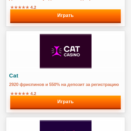
★★★★★
4.2
Играть
Cat
2920 фриспинов и 550% на депозит за регистрацию
★★★★★
4.2
Играть