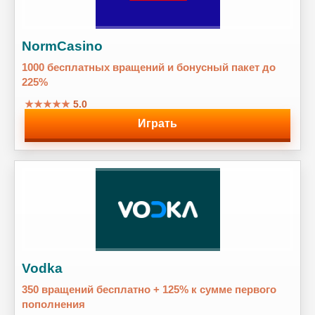
NormCasino
1000 бесплатных вращений и бонусный пакет до
225%
★★★★★
5.0
Играть
Vodka
350 вращений бесплатно + 125% к сумме первого
пополнения