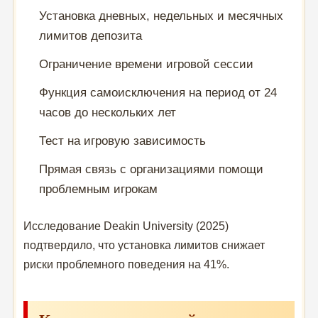
Установка дневных, недельных и месячных
лимитов депозита
Ограничение времени игровой сессии
Функция самоисключения на период от 24
часов до нескольких лет
Тест на игровую зависимость
Прямая связь с организациями помощи
проблемным игрокам
Исследование Deakin University (2025)
подтвердило, что установка лимитов снижает
риски проблемного поведения на 41%.