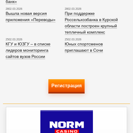
банк»
2802.03.2026
2802.03.2026
Вышла новая версия
При поддержке
приложения «Переводы»
Россельхозбанка в Курской
области построен крупный
тепличный комплекс
2502.03.2026
2502.03.2026
КГУ и ЮЗГУ – в списке
Юных спортсменов
лидеров мониторинга
приглашают в Сочи
сайтов вузов России
Регистрация