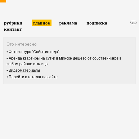
рубрики
главное
реклама
подписка
12+
контакт
Фотоконкурс "Событие года"
Аренда квартиры на сутки в Минске дешево от собственников в
любом районе столицы.
Видеоматериалы
Перейти в каталог на сайте