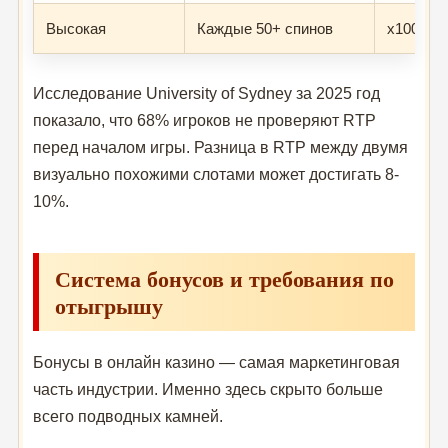
Высокая
Каждые 50+ спинов
x100-x50
Исследование University of Sydney за 2025 год
показало, что 68% игроков не проверяют RTP
перед началом игры. Разница в RTP между двумя
визуально похожими слотами может достигать 8-
10%.
Система бонусов и требования по
отыгрышу
Бонусы в онлайн казино — самая маркетинговая
часть индустрии. Именно здесь скрыто больше
всего подводных камней.