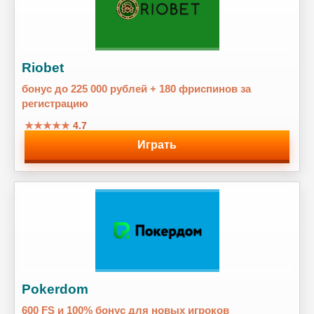
Riobet
бонус до 225 000 рублей + 180 фриспинов за
регистрацию
★★★★★
4.7
Играть
Pokerdom
600 FS и 100% бонус для новых игроков