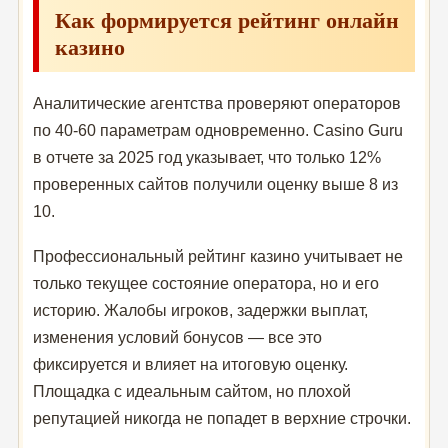
Как формируется рейтинг онлайн
казино
Аналитические агентства проверяют операторов
по 40-60 параметрам одновременно. Casino Guru
в отчете за 2025 год указывает, что только 12%
проверенных сайтов получили оценку выше 8 из
10.
Профессиональный рейтинг казино учитывает не
только текущее состояние оператора, но и его
историю. Жалобы игроков, задержки выплат,
изменения условий бонусов — все это
фиксируется и влияет на итоговую оценку.
Площадка с идеальным сайтом, но плохой
репутацией никогда не попадет в верхние строчки.