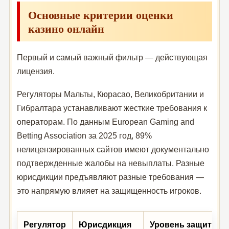
Основные критерии оценки
казино онлайн
Первый и самый важный фильтр — действующая
лицензия.
Регуляторы Мальты, Кюрасао, Великобритании и
Гибралтара устанавливают жесткие требования к
операторам. По данным European Gaming and
Betting Association за 2025 год, 89%
нелицензированных сайтов имеют документально
подтвержденные жалобы на невыплаты. Разные
юрисдикции предъявляют разные требования —
это напрямую влияет на защищенность игроков.
Регулятор
Юрисдикция
Уровень защиты