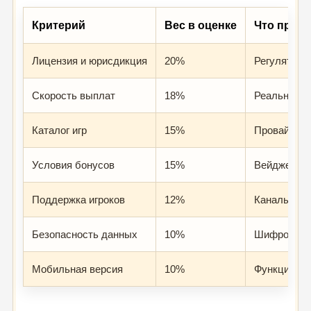
Критерий
Вес в оценке
Что прове
Лицензия и юрисдикция
20%
Регулятор, 
Скорость выплат
18%
Реальные с
Каталог игр
15%
Провайдеры
Условия бонусов
15%
Вейджер, о
Поддержка игроков
12%
Каналы свя
Безопасность данных
10%
Шифрование
Мобильная версия
10%
Функционал