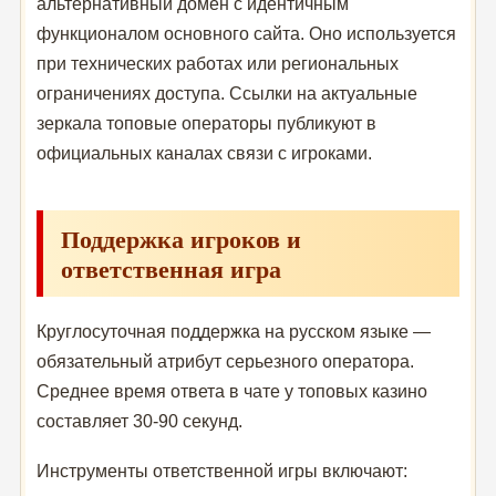
альтернативный домен с идентичным
функционалом основного сайта. Оно используется
при технических работах или региональных
ограничениях доступа. Ссылки на актуальные
зеркала топовые операторы публикуют в
официальных каналах связи с игроками.
Поддержка игроков и
ответственная игра
Круглосуточная поддержка на русском языке —
обязательный атрибут серьезного оператора.
Среднее время ответа в чате у топовых казино
составляет 30-90 секунд.
Инструменты ответственной игры включают: