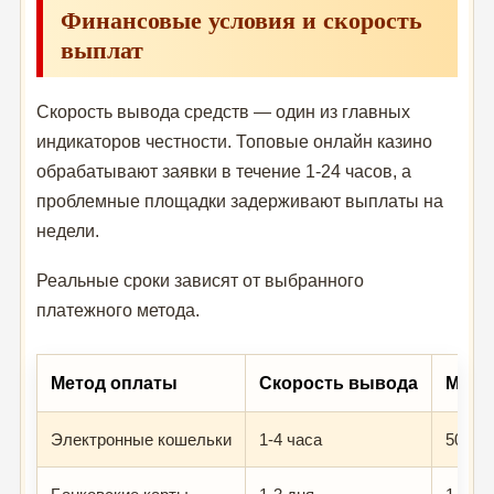
Финансовые условия и скорость
выплат
Скорость вывода средств — один из главных
индикаторов честности. Топовые онлайн казино
обрабатывают заявки в течение 1-24 часов, а
проблемные площадки задерживают выплаты на
недели.
Реальные сроки зависят от выбранного
платежного метода.
Метод оплаты
Скорость вывода
Мини
Электронные кошельки
1-4 часа
500 / 