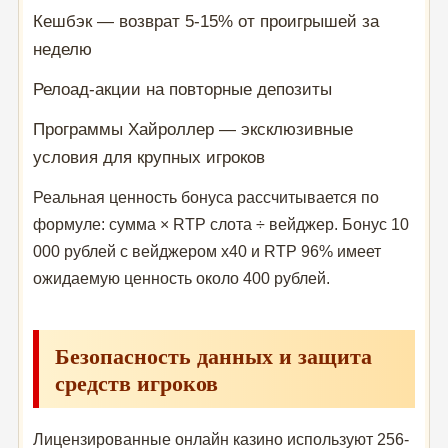
Кешбэк — возврат 5-15% от проигрышей за
неделю
Релоад-акции на повторные депозиты
Программы Хайроллер — эксклюзивные
условия для крупных игроков
Реальная ценность бонуса рассчитывается по
формуле: сумма × RTP слота ÷ вейджер. Бонус 10
000 рублей с вейджером x40 и RTP 96% имеет
ожидаемую ценность около 400 рублей.
Безопасность данных и защита
средств игроков
Лицензированные онлайн казино используют 256-