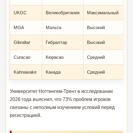
UKGC
Великобритания
Максимальный
MGA
Мальта
Высокий
Gibraltar
Гибралтар
Высокий
Curacao
Кюрасао
Средний
Kahnawake
Канада
Средний
Университет Ноттингем-Трент в исследовании
2026 года выяснил, что 73% проблем игроков
связаны с неполным изучением условий перед
регистрацией.