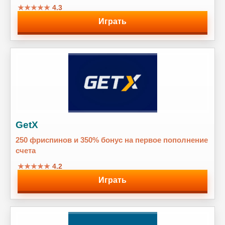
★★★★★
4.3
Играть
GetX
250 фриспинов и 350% бонус на первое пополнение
счета
★★★★★
4.2
Играть