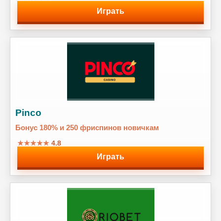
Играть
Pinco
Бонус 180% и 250 фриспинов новичкам
★★★★★
4.8
Играть