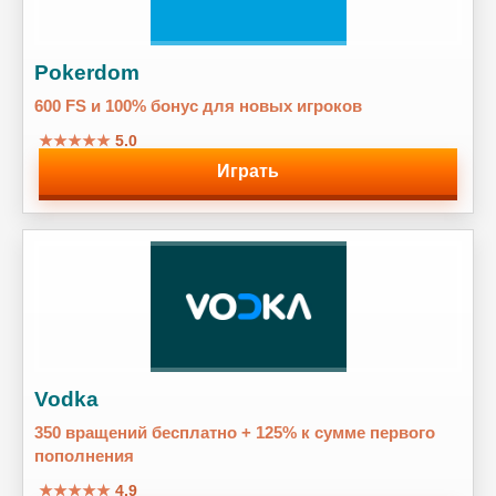
Pokerdom
600 FS и 100% бонус для новых игроков
★★★★★
5.0
Играть
Vodka
350 вращений бесплатно + 125% к сумме первого
пополнения
★★★★★
4.9