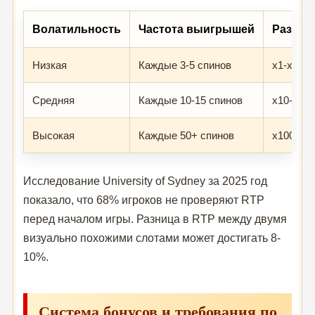
Волатильность
Частота выигрышей
Размер
Низкая
Каждые 3-5 спинов
x1-x50 с
Средняя
Каждые 10-15 спинов
x10-x500
Высокая
Каждые 50+ спинов
x100-x50
Исследование University of Sydney за 2025 год
показало, что 68% игроков не проверяют RTP
перед началом игры. Разница в RTP между двумя
визуально похожими слотами может достигать 8-
10%.
Система бонусов и требования по