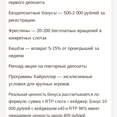
первого депозита
Бездепозитные бонусы — 500-2 000 рублей за
регистрацию
Фриспины — 20-200 бесплатных вращений в
конкретных слотах
Кешбэк — возврат 5-15% от проигрышей за
неделю
Релоад-акции на повторные депозиты
Программы Хайроллер — эксклюзивные
условия для крупных игроков
Реальная ценность бонуса рассчитывается по
формуле: сумма × RTP слота ÷ вейджер. Бонус 10
000 рублей с вейджером x40 и RTP 96% имеет
ожидаемую ценность около 400 рублей.