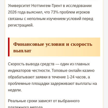
Университет Ноттингем-Трент в исследовании
2026 года выяснил, что 73% проблем игроков
связаны с неполным изучением условий перед
регистрацией.
Финансовые условия и скорость
выплат
Скорость вывода средств — один из главных
индикаторов честности. Топовые онлайн казино
обрабатывают заявки в течение 1-24 часов, а
проблемные площадки задерживают выплаты на
недели.
Реальные сроки зависят от выбранного
платежного метода.