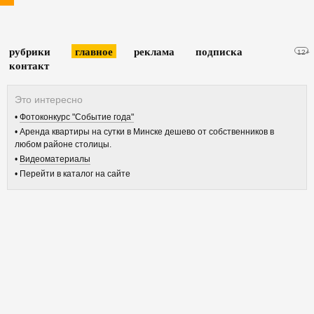
рубрики
главное
реклама
подписка
12+
контакт
Фотоконкурс "Событие года"
Аренда квартиры на сутки в Минске дешево от собственников в
любом районе столицы.
Видеоматериалы
Перейти в каталог на сайте