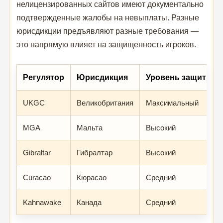
нелицензированных сайтов имеют документально
подтвержденные жалобы на невыплаты. Разные
юрисдикции предъявляют разные требования —
это напрямую влияет на защищенность игроков.
Регулятор
Юрисдикция
Уровень защиты
UKGC
Великобритания
Максимальный
MGA
Мальта
Высокий
Gibraltar
Гибралтар
Высокий
Curacao
Кюрасао
Средний
Kahnawake
Канада
Средний