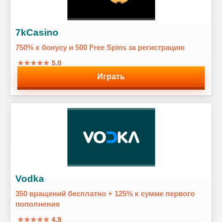
7kCasino
750% к бонусу и 500 Free Spins за регистрацию
★★★★★
5.0
Играть
Vodka
350 вращений бесплатно + 125% к сумме первого
пополнения
★★★★★
4.9