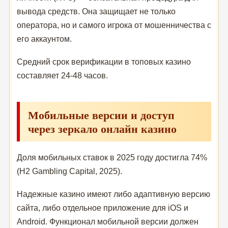
вывода средств. Она защищает не только
оператора, но и самого игрока от мошенничества с
его аккаунтом.
Средний срок верификации в топовых казино
составляет 24-48 часов.
Мобильные версии и доступ
через зеркало онлайн казино
Доля мобильных ставок в 2025 году достигла 74%
(H2 Gambling Capital, 2025).
Надежные казино имеют либо адаптивную версию
сайта, либо отдельное приложение для iOS и
Android. Функционал мобильной версии должен