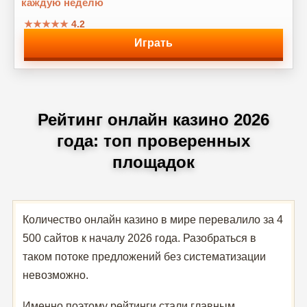
каждую неделю
★★★★★
4.2
Играть
Рейтинг онлайн казино 2026
года: топ проверенных
площадок
Количество онлайн казино в мире перевалило за 4
500 сайтов к началу 2026 года. Разобраться в
таком потоке предложений без систематизации
невозможно.
Именно поэтому рейтинги стали главным