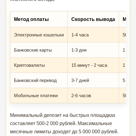
Метод оплаты
Скорость вывода
Мини
Электронные кошельки
1-4 часа
500 / 
Банковские карты
1-3 дня
1 000 
Криптовалюты
15 минут - 2 часа
1 500 
Банковский перевод
3-7 дней
5 000 
Мобильные платежи
2-6 часов
500 / 
Минимальный депозит на быстрых площадках
составляет 500-2 000 рублей. Максимальные
месячные лимиты доходят до 5 000 000 рублей.