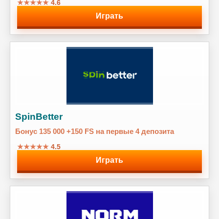
★★★★★
4.6
Играть
SpinBetter
Бонус 135 000 +150 FS на первые 4 депозита
★★★★★
4.5
Играть