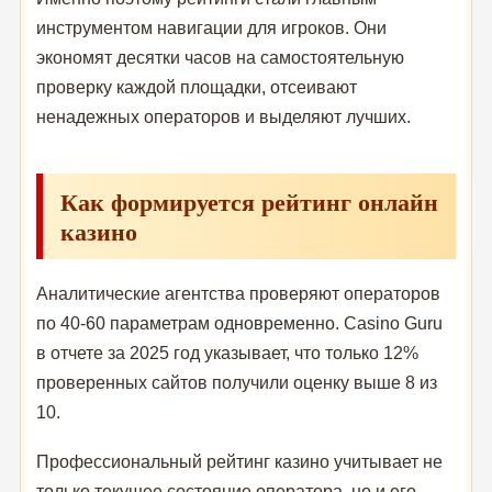
инструментом навигации для игроков. Они
экономят десятки часов на самостоятельную
проверку каждой площадки, отсеивают
ненадежных операторов и выделяют лучших.
Как формируется рейтинг онлайн
казино
Аналитические агентства проверяют операторов
по 40-60 параметрам одновременно. Casino Guru
в отчете за 2025 год указывает, что только 12%
проверенных сайтов получили оценку выше 8 из
10.
Профессиональный рейтинг казино учитывает не
только текущее состояние оператора, но и его