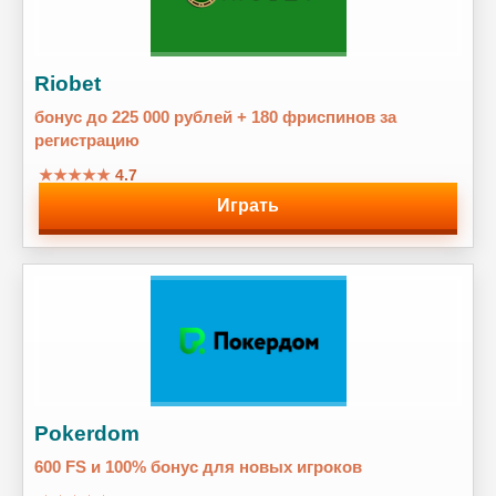
Riobet
бонус до 225 000 рублей + 180 фриспинов за
регистрацию
★★★★★
4.7
Играть
Pokerdom
600 FS и 100% бонус для новых игроков