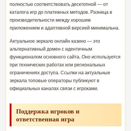
полностью соответствовать десктопной — от
каталога игр до платежных методов. Разница в
производительности между хорошим
приложением и адаптивной версией минимальна.
Актуальное зеркало онлайн казино — это
альтернативный домен с идентичным
функционалом основного сайта. Оно используется
при технических работах или региональных
ограничениях доступа. Ссылки на актуальные
зеркала топовые операторы публикуют в
официальных каналах связи с игроками.
Поддержка игроков и
ответственная игра