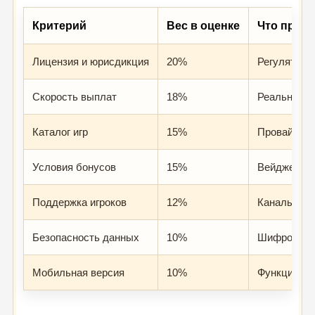
Критерий
Вес в оценке
Что прове
Лицензия и юрисдикция
20%
Регулятор, 
Скорость выплат
18%
Реальные с
Каталог игр
15%
Провайдеры
Условия бонусов
15%
Вейджер, о
Поддержка игроков
12%
Каналы свя
Безопасность данных
10%
Шифрование
Мобильная версия
10%
Функционал