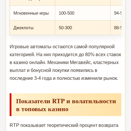
Мгновенные игры
100-500
94-97%
Джекпоты
50-300
88-94%
Игровые автоматы остаются самой популярной
категорией. На них приходится до 80% всех ставок
в казино онлайн. Механики Мегавейс, кластерных
выплат и бонусной покупки появились в
последние 3-4 года и полностью изменили рынок.
Показатели RTP и волатильности
в топовых казино
RTP показывает теоретический процент возврата