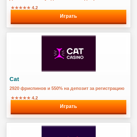
★★★★★
4.2
Играть
Cat
2920 фриспинов и 550% на депозит за регистрацию
★★★★★
4.2
Играть