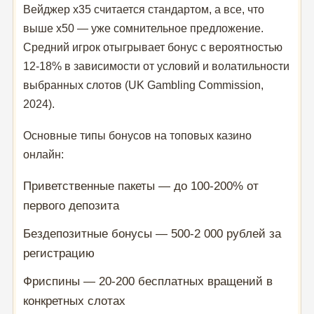
Вейджер x35 считается стандартом, а все, что
выше x50 — уже сомнительное предложение.
Средний игрок отыгрывает бонус с вероятностью
12-18% в зависимости от условий и волатильности
выбранных слотов (UK Gambling Commission,
2024).
Основные типы бонусов на топовых казино
онлайн:
Приветственные пакеты — до 100-200% от
первого депозита
Бездепозитные бонусы — 500-2 000 рублей за
регистрацию
Фриспины — 20-200 бесплатных вращений в
конкретных слотах