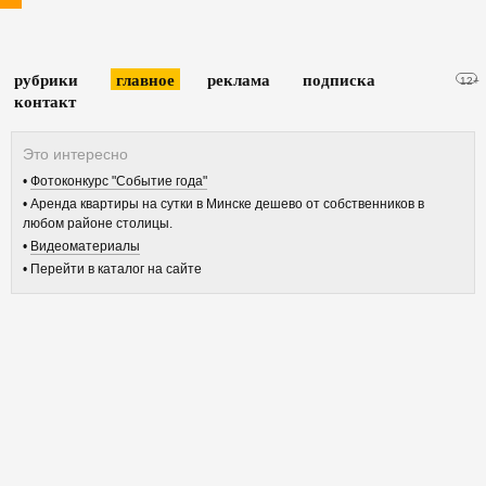
рубрики
главное
реклама
подписка
12+
контакт
Фотоконкурс "Событие года"
Аренда квартиры на сутки в Минске дешево от собственников в
любом районе столицы.
Видеоматериалы
Перейти в каталог на сайте