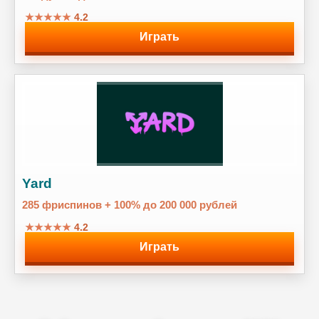
★★★★★
4.2
Играть
Yard
285 фриспинов + 100% до 200 000 рублей
★★★★★
4.2
Играть