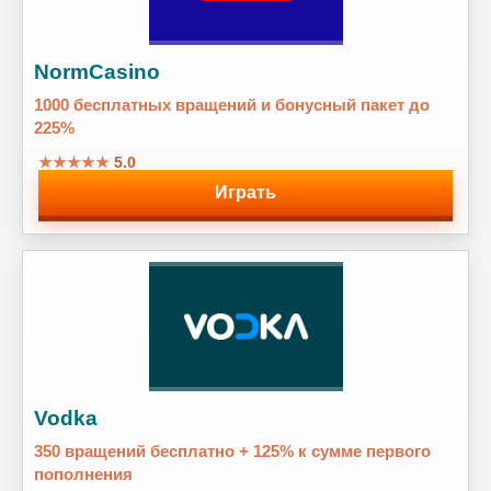
NormCasino
1000 бесплатных вращений и бонусный пакет до
225%
★★★★★
5.0
Играть
Vodka
350 вращений бесплатно + 125% к сумме первого
пополнения