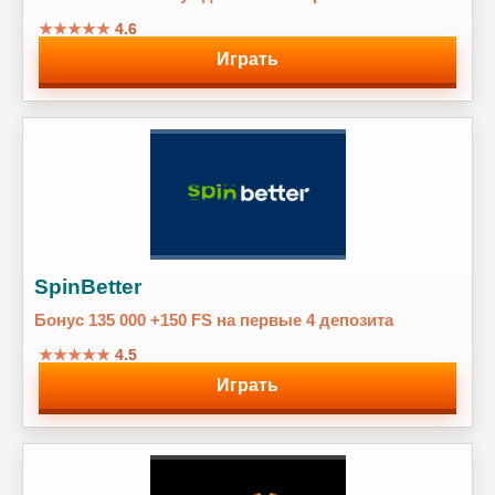
★★★★★
4.6
Играть
SpinBetter
Бонус 135 000 +150 FS на первые 4 депозита
★★★★★
4.5
Играть