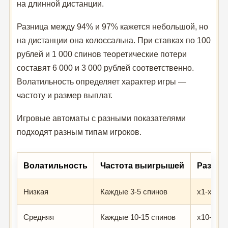
на длинной дистанции.
Разница между 94% и 97% кажется небольшой, но
на дистанции она колоссальна. При ставках по 100
рублей и 1 000 спинов теоретические потери
составят 6 000 и 3 000 рублей соответственно.
Волатильность определяет характер игры —
частоту и размер выплат.
Игровые автоматы с разными показателями
подходят разным типам игроков.
Волатильность
Частота выигрышей
Размер
Низкая
Каждые 3-5 спинов
x1-x50 с
Средняя
Каждые 10-15 спинов
x10-x500