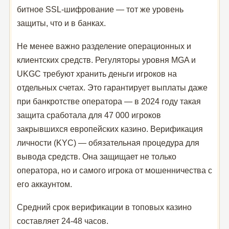
битное SSL-шифрование — тот же уровень
защиты, что и в банках.
Не менее важно разделение операционных и
клиентских средств. Регуляторы уровня MGA и
UKGC требуют хранить деньги игроков на
отдельных счетах. Это гарантирует выплаты даже
при банкротстве оператора — в 2024 году такая
защита сработала для 47 000 игроков
закрывшихся европейских казино. Верификация
личности (KYC) — обязательная процедура для
вывода средств. Она защищает не только
оператора, но и самого игрока от мошенничества с
его аккаунтом.
Средний срок верификации в топовых казино
составляет 24-48 часов.