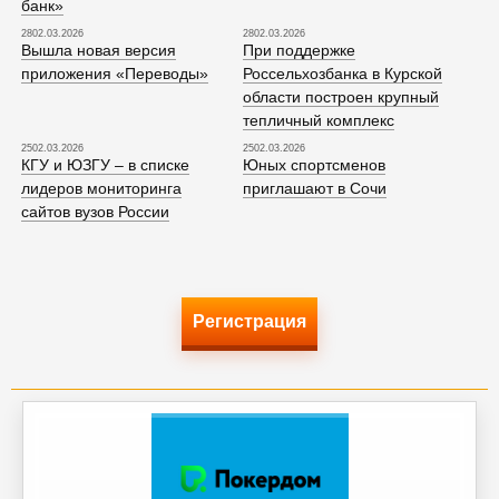
банк»
2802.03.2026
2802.03.2026
Вышла новая версия
При поддержке
приложения «Переводы»
Россельхозбанка в Курской
области построен крупный
тепличный комплекс
2502.03.2026
2502.03.2026
КГУ и ЮЗГУ – в списке
Юных спортсменов
лидеров мониторинга
приглашают в Сочи
сайтов вузов России
Регистрация