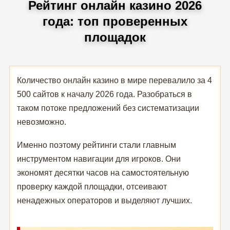
Рейтинг онлайн казино 2026
года: топ проверенных
площадок
Количество онлайн казино в мире перевалило за 4
500 сайтов к началу 2026 года. Разобраться в
таком потоке предложений без систематизации
невозможно.
Именно поэтому рейтинги стали главным
инструментом навигации для игроков. Они
экономят десятки часов на самостоятельную
проверку каждой площадки, отсеивают
ненадежных операторов и выделяют лучших.