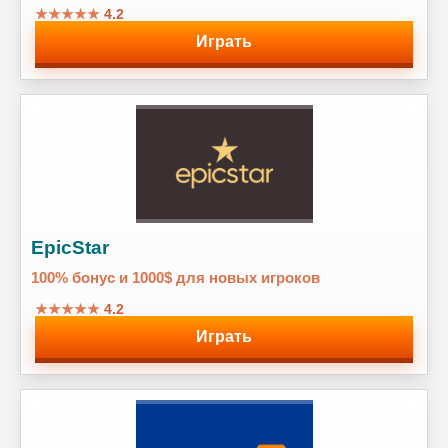
★★★★★
4.2
Играть
EpicStar
100% бонус и 1000$ для новых игроков
★★★★★
4.2
Играть