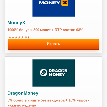
MoneyX
1000% бонус и 300 монет + RTP слотов 98%
★★★★★
4.2
Играть
DragonMoney
5% бонус в крипте без вейджера + 10% кешбек
каждую неделю