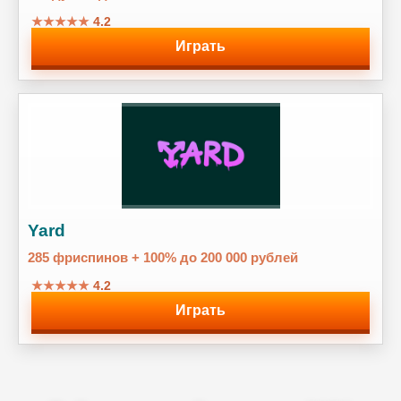
★★★★★
4.2
Играть
Yard
285 фриспинов + 100% до 200 000 рублей
★★★★★
4.2
Играть