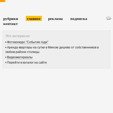
рубрики
главное
реклама
подписка
12+
контакт
Фотоконкурс "Событие года"
Аренда квартиры на сутки в Минске дешево от собственников в
любом районе столицы.
Видеоматериалы
Перейти в каталог на сайте