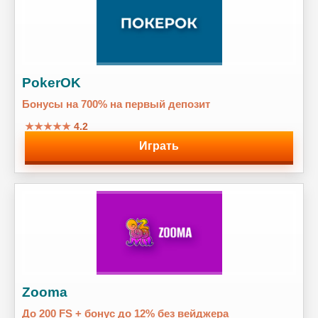
PokerOK
Бонусы на 700% на первый депозит
★★★★★
4.2
Играть
Zooma
До 200 FS + бонус до 12% без вейджера