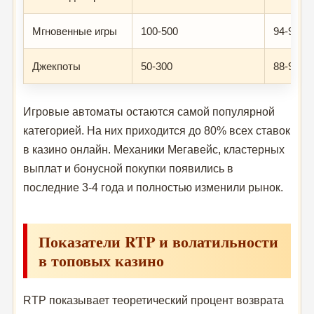
Мгновенные игры
100-500
94-97%
Джекпоты
50-300
88-94%
Игровые автоматы остаются самой популярной
категорией. На них приходится до 80% всех ставок
в казино онлайн. Механики Мегавейс, кластерных
выплат и бонусной покупки появились в
последние 3-4 года и полностью изменили рынок.
Показатели RTP и волатильности
в топовых казино
RTP показывает теоретический процент возврата