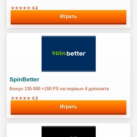
★★★★★
4.6
Играть
SpinBetter
Бонус 135 000 +150 FS на первые 4 депозита
★★★★★
4.5
Играть