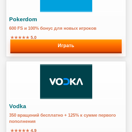
Pokerdom
600 FS и 100% бонус для новых игроков
★★★★★
5.0
Играть
Vodka
350 вращений бесплатно + 125% к сумме первого
пополнения
★★★★★
4.9