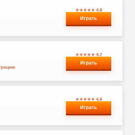
★★★★★
4.8
Играть
★★★★★
4.7
Играть
страцию
★★★★★
4.6
Играть