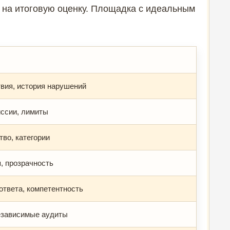
т на итоговую оценку. Площадка с идеальным
твия, история нарушений
иссии, лимиты
во, категории
, прозрачность
ответа, компетентность
езависимые аудиты