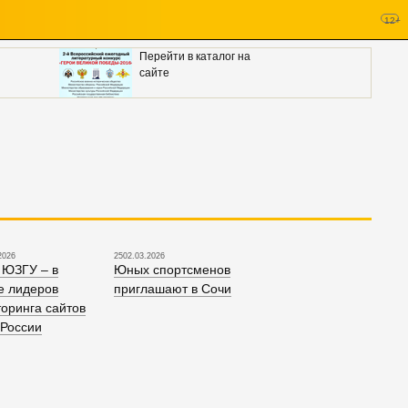
12+
ы
Перейти в каталог на
сайте
2026
2502.03.2026
 ЮЗГУ – в
Юных спортсменов
е лидеров
приглашают в Сочи
оринга сайтов
 России