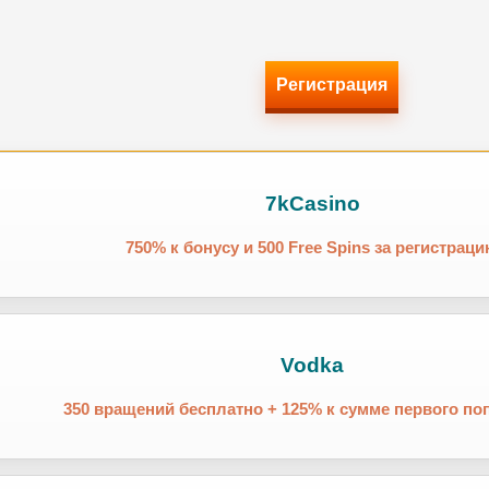
Регистрация
7kCasino
750% к бонусу и 500 Free Spins за регистрац
Vodka
350 вращений бесплатно + 125% к сумме первого п