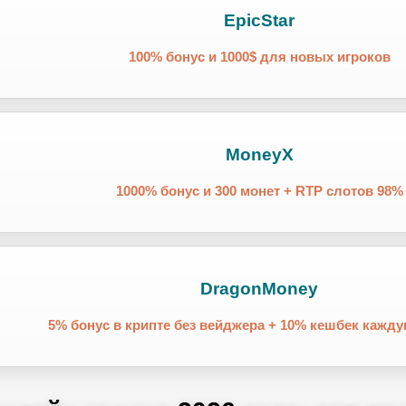
EpicStar
100% бонус и 1000$ для новых игроков
MoneyX
1000% бонус и 300 монет + RTP слотов 98%
DragonMoney
5% бонус в крипте без вейджера + 10% кешбек кажд