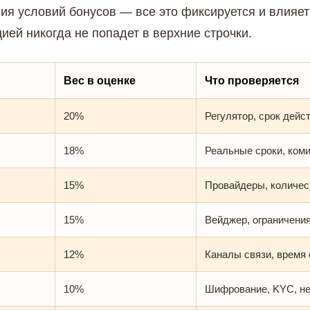
ия условий бонусов — все это фиксируется и влияе
ией никогда не попадет в верхние строчки.
Вес в оценке
Что проверяется
20%
Регулятор, срок дейс
18%
Реальные сроки, ком
15%
Провайдеры, количест
15%
Вейджер, ограничения
12%
Каналы связи, время 
10%
Шифрование, KYC, н