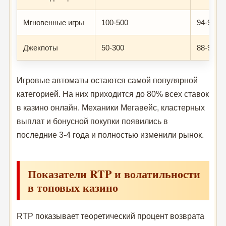
Мгновенные игры
100-500
94-97%
Джекпоты
50-300
88-94%
Игровые автоматы остаются самой популярной
категорией. На них приходится до 80% всех ставок
в казино онлайн. Механики Мегавейс, кластерных
выплат и бонусной покупки появились в
последние 3-4 года и полностью изменили рынок.
Показатели RTP и волатильности
в топовых казино
RTP показывает теоретический процент возврата