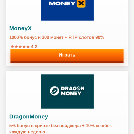
MoneyX
1000% бонус и 300 монет + RTP слотов 98%
★★★★★
4.2
Играть
DragonMoney
5% бонус в крипте без вейджера + 10% кешбек
каждую неделю