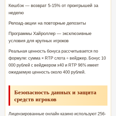
Кешбэк — возврат 5-15% от проигрышей за
неделю
Релоад-акции на повторные депозиты
Программы Хайроллер — эксклюзивные
условия для крупных игроков
Реальная ценность бонуса рассчитывается по
формуле: сумма × RTP слота ÷ вейджер. Бонус 10
000 рублей с вейджером x40 и RTP 96% имеет
ожидаемую ценность около 400 рублей.
Безопасность данных и защита
средств игроков
Лицензированные онлайн казино используют 256-