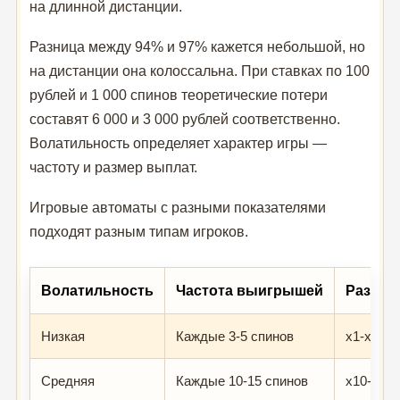
на длинной дистанции.
Разница между 94% и 97% кажется небольшой, но
на дистанции она колоссальна. При ставках по 100
рублей и 1 000 спинов теоретические потери
составят 6 000 и 3 000 рублей соответственно.
Волатильность определяет характер игры —
частоту и размер выплат.
Игровые автоматы с разными показателями
подходят разным типам игроков.
Волатильность
Частота выигрышей
Размер
Низкая
Каждые 3-5 спинов
x1-x50 с
Средняя
Каждые 10-15 спинов
x10-x500