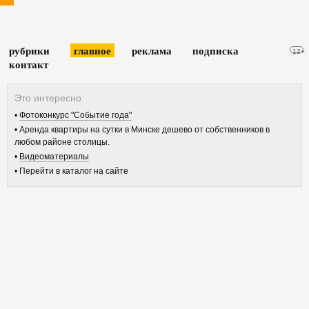
рубрики
главное
реклама
подписка
12+
контакт
Фотоконкурс "Событие года"
Аренда квартиры на сутки в Минске дешево от собственников в
любом районе столицы.
Видеоматериалы
Перейти в каталог на сайте