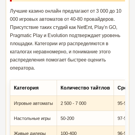
Лучшие казино онлайн предлагают от 3 000 до 10
000 игровых автоматов от 40-80 провайдеров.
Присутствие таких студий как NetEnt, Play'n GO,
Pragmatic Play и Evolution подтверждает уровень
площадки. Категории игр распределяются в
каталогах неравномерно, и понимание этого
распределения помогает быстрее оценить
оператора.
Категория
Количество тайтлов
Средн
Игровые автоматы
2 500 - 7 000
95-97%
Настольные игры
50-200
97-99%
Живые дилеры
100-400
96-99%