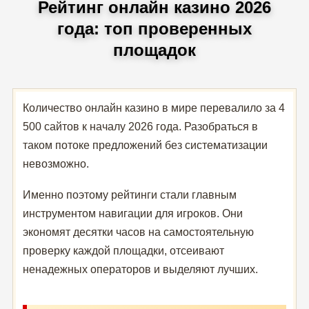
Рейтинг онлайн казино 2026
года: топ проверенных
площадок
Количество онлайн казино в мире перевалило за 4
500 сайтов к началу 2026 года. Разобраться в
таком потоке предложений без систематизации
невозможно.
Именно поэтому рейтинги стали главным
инструментом навигации для игроков. Они
экономят десятки часов на самостоятельную
проверку каждой площадки, отсеивают
ненадежных операторов и выделяют лучших.