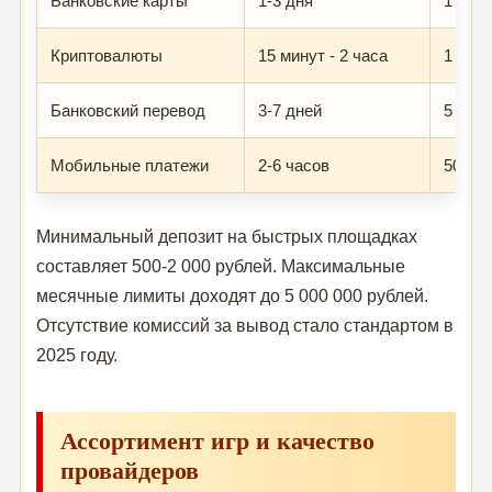
Банковские карты
1-3 дня
1 000 
Криптовалюты
15 минут - 2 часа
1 500 
Банковский перевод
3-7 дней
5 000 
Мобильные платежи
2-6 часов
500 / 
Минимальный депозит на быстрых площадках
составляет 500-2 000 рублей. Максимальные
месячные лимиты доходят до 5 000 000 рублей.
Отсутствие комиссий за вывод стало стандартом в
2025 году.
Ассортимент игр и качество
провайдеров