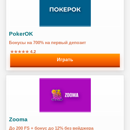
PokerOK
Бонусы на 700% на первый депозит
★★★★★
4.2
Играть
Zooma
До 200 FS + бонус до 12% без вейджера